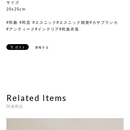
サイズ
20x25cm
#民藝 #民芸 #エスニック#エスニック雑貨#カサブランカ
#アンティーク#インテリア#民族衣装
通報する
Related Items
関連商品