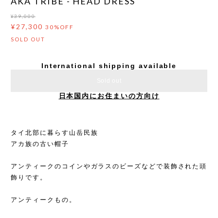
AKA TRIBE - HEAD DRESS
¥39,000
¥27,300
30%OFF
SOLD OUT
International shipping available
Sold out
日本国内にお住まいの方向け
タイ北部に暮らす山岳民族
アカ族の古い帽子
アンティークのコインやガラスのビーズなどで装飾された頭
飾りです。
アンティークもの。