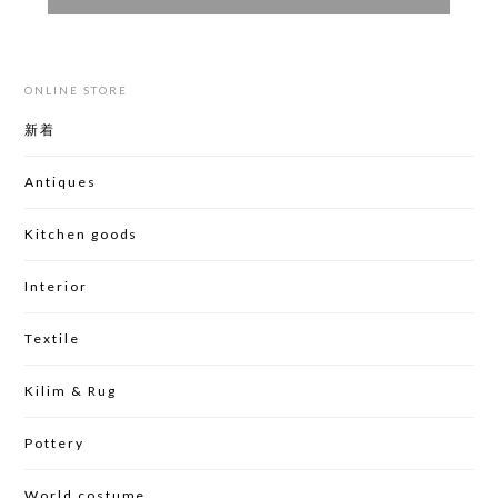
ONLINE STORE
新着
Antiques
Kitchen goods
Interior
Textile
Kilim & Rug
Pottery
World costume