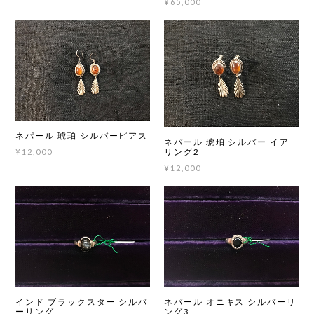
¥65,000
ネパール 琥珀 シルバーピアス
ネパール 琥珀 シルバー イア
リング2
¥12,000
¥12,000
インド ブラックスター シルバ
ネパール オニキス シルバーリ
ーリング
ング3