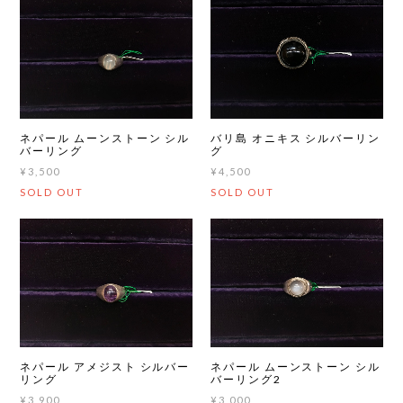
ネパール ムーンストーン シル
バリ島 オニキス シルバーリン
バーリング
グ
¥3,500
¥4,500
SOLD OUT
SOLD OUT
ネパール アメジスト シルバー
ネパール ムーンストーン シル
リング
バーリング2
¥3,900
¥3,000