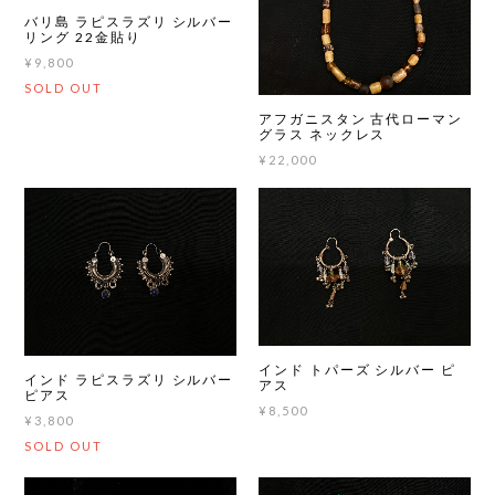
バリ島 ラピスラズリ シルバー
リング 22金貼り
¥9,800
SOLD OUT
アフガニスタン 古代ローマン
グラス ネックレス
¥22,000
インド トパーズ シルバー ピ
インド ラピスラズリ シルバー
アス
ピアス
¥8,500
¥3,800
SOLD OUT