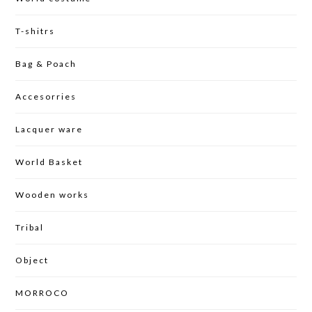
T-shitrs
Bag & Poach
Accesorries
Lacquer ware
World Basket
Wooden works
Tribal
Object
MORROCO