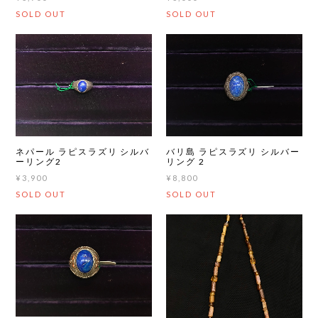
SOLD OUT
SOLD OUT
ネパール ラピスラズリ シルバ
バリ島 ラピスラズリ シルバー
ーリング2
リング 2
¥3,900
¥8,800
SOLD OUT
SOLD OUT