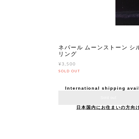
ネパール ムーンストーン シ
リング
¥3,500
SOLD OUT
International shipping avai
Sold out
日本国内にお住まいの方向