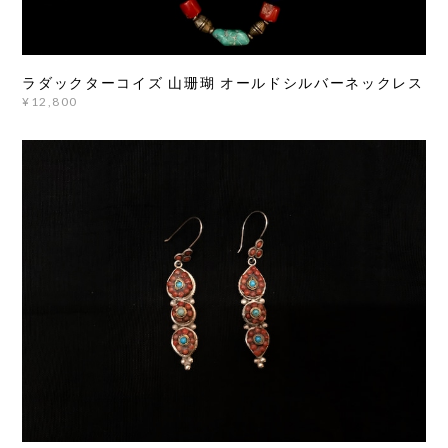
ラダックターコイズ 山珊瑚 オールドシルバーネックレス
¥12,800