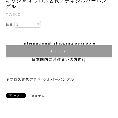
ギリシャ キプロス古代アテネシルバーバン
グル
¥7,800
数量
International shipping available
Add to cart
日本国内にお住まいの方向け
キプロス古代アテネ シルバーバングル
通報する