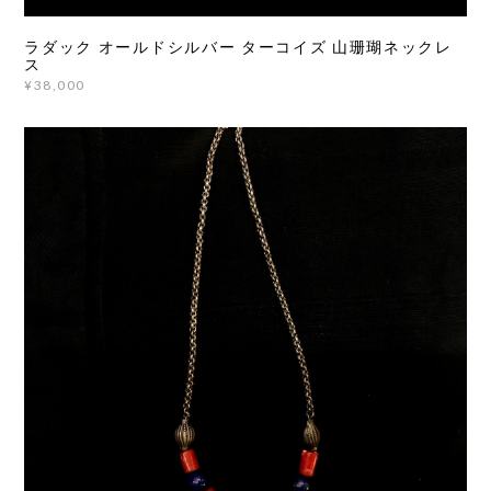
ラダック オールドシルバー ターコイズ 山珊瑚ネックレ
ス
¥38,000