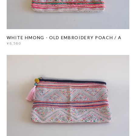
WHITE HMONG - OLD EMBROIDERY POACH / A
¥8,580