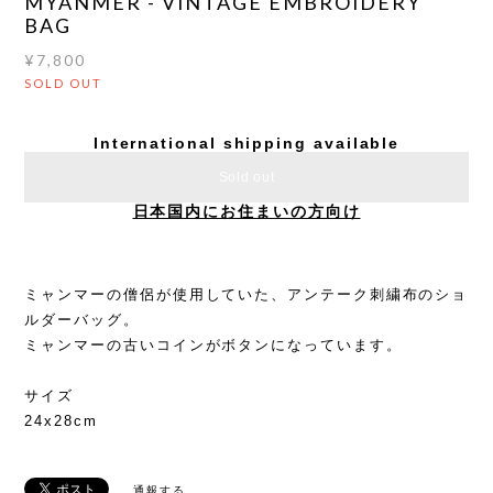
MYANMER - VINTAGE EMBROIDERY
BAG
¥7,800
SOLD OUT
International shipping available
Sold out
日本国内にお住まいの方向け
ミャンマーの僧侶が使用していた、アンテーク刺繍布のショ
ルダーバッグ。
ミャンマーの古いコインがボタンになっています。
サイズ
24x28cm
通報する