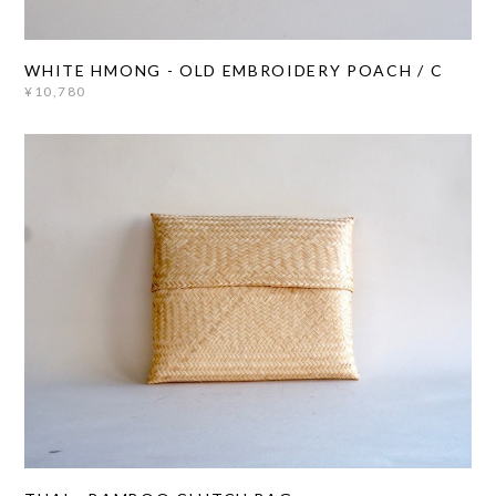
WHITE HMONG - OLD EMBROIDERY POACH / C
¥10,780