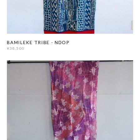
BAMILEKE TRIBE - NDOP
¥38,500