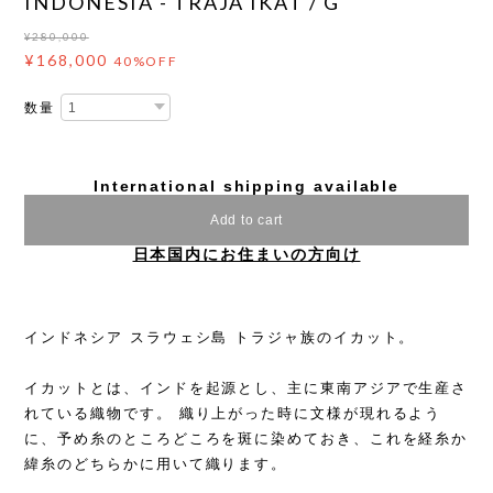
INDONESIA - TRAJA IKAT / G
¥280,000
¥168,000
40%OFF
数量
International shipping available
Add to cart
日本国内にお住まいの方向け
インドネシア スラウェシ島 トラジャ族のイカット。
イカットとは、インドを起源とし、主に東南アジアで生産さ
れている織物です。 織り上がった時に文様が現れるよう
に、予め糸のところどころを斑に染めておき、これを経糸か
緯糸のどちらかに用いて織ります。