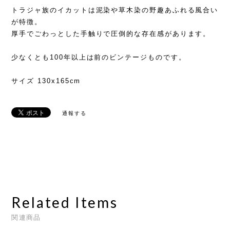
トラジャ族のイカットは泥染や草木染の野趣あふれる風合い
が特徴。
厚手でごわっとした手触りで圧倒的な存在感があります。
少なくとも100年以上は前のビンテージものです。
サイズ 130x165cm
通報する
Related Items
関連商品