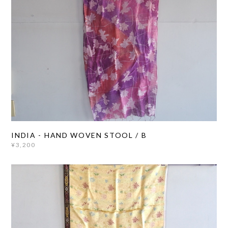
INDIA - HAND WOVEN STOOL / B
¥3,200