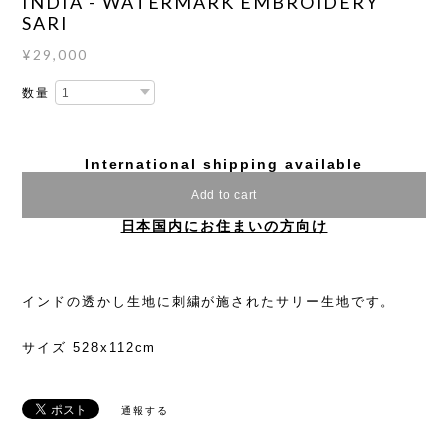
INDIA - WATERMARK EMBROIDERY
SARI
¥29,000
数量
International shipping available
Add to cart
日本国内にお住まいの方向け
インドの透かし生地に刺繍が施されたサリー生地です。
サイズ 528x112cm
通報する