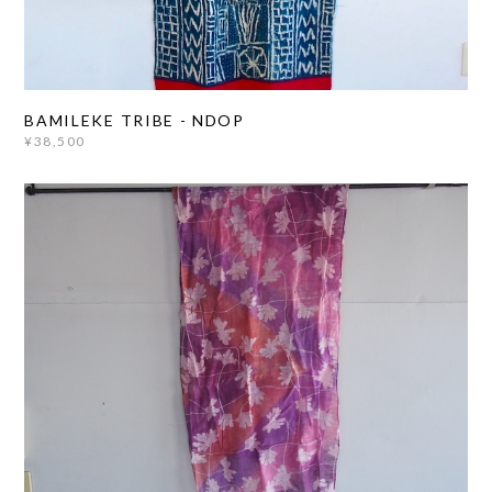
BAMILEKE TRIBE - NDOP
¥38,500