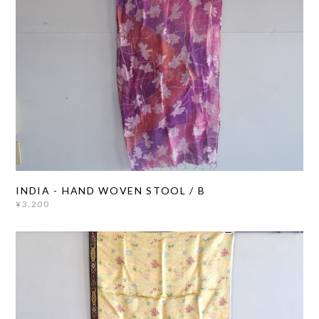
INDIA - HAND WOVEN STOOL / B
¥3,200