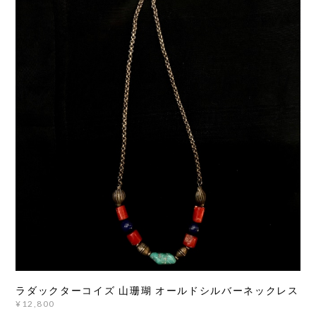
ラダックターコイズ 山珊瑚 オールドシルバーネックレス
¥12,800