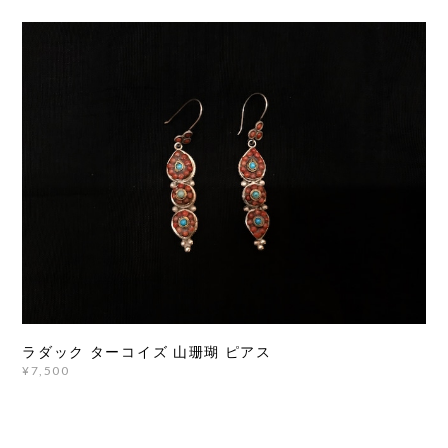
ラダック ターコイズ 山珊瑚 ピアス
¥7,500