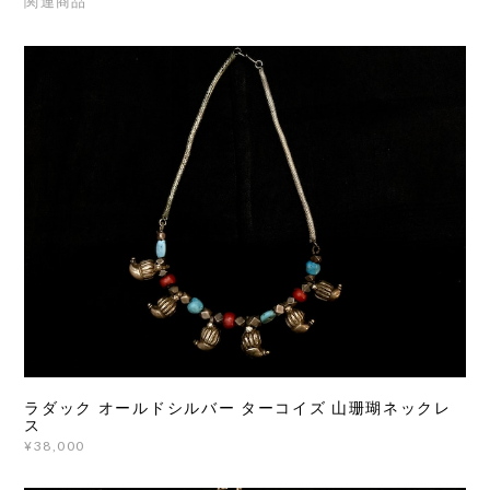
関連商品
ラダック オールドシルバー ターコイズ 山珊瑚ネックレ
ス
¥38,000