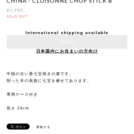
CHINA - CLOISONNE CHOP STICK B
¥1,980
SOLD OUT
International shipping available
Sold out
日本国内にお住まいの方向け
中国の古い唐七宝焼きの箸です。
削った木の表面に七宝を被せてあります。
専用ケース付き
長さ 24cm
通報する