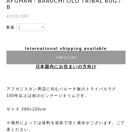
AFGHAN - BARUCHI OLD TRIBAL RUG /
B
¥220,000
数量
International shipping available
Add to cart
日本国内にお住まいの方向け
アフガニスタン周辺に住むバルーチ族のトライバルラグ
100年以上は前のビンテージキリムです。
サイズ 280x150cm
※場所によっては送料を追加で頂く場合がございます。ご了
承ください。