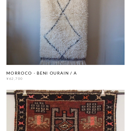
MORROCO - BENI OURAIN / A
¥62,700