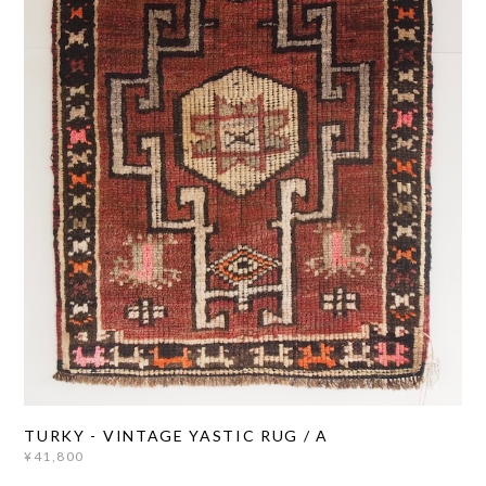
TURKY - VINTAGE YASTIC RUG / A
¥41,800