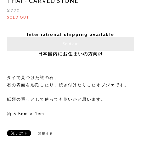
THAI - CARVED STONE
¥770
SOLD OUT
International shipping available
Sold out
日本国内にお住まいの方向け
タイで見つけた謎の石。
石の表面を彫刻したり、焼き付けたりしたオブジェです。
紙類の重しとして使っても良いかと思います。
約 5.5cm × 1cm
通報する