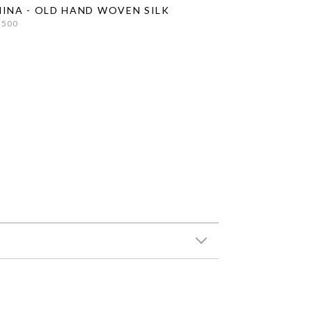
INA - OLD HAND WOVEN SILK
,500