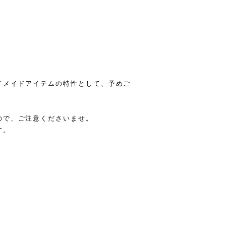
ドメイドアイテムの特性として、予めご
ので、ご注意くださいませ。
す。