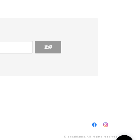
登録
© casablanca All rights reserved.