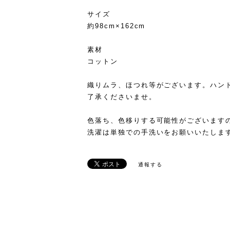
サイズ
約98cm×162cm
素材
コットン
織りムラ、ほつれ等がございます。ハン
了承くださいませ。
色落ち、色移りする可能性がございます
洗濯は単独での手洗いをお願いいたしま
通報する