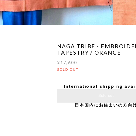
NAGA TRIBE - EMBROIDE
TAPESTRY / ORANGE
¥17,600
SOLD OUT
International shipping avai
Sold out
日本国内にお住まいの方向