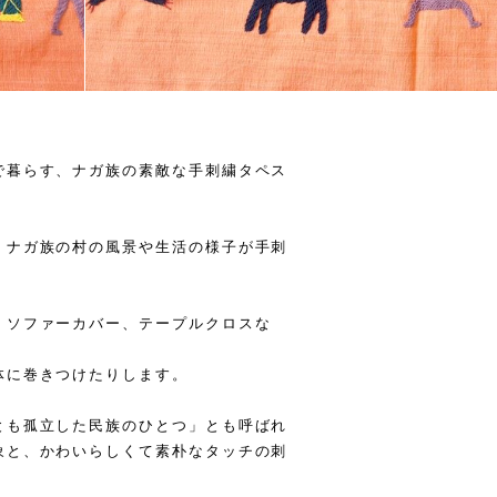
で暮らす、ナガ族の素敵な手刺繍タペス
、ナガ族の村の風景や生活の様子が手刺
、ソファーカバー、テープルクロスな
体に巻きつけたりします。
とも孤立した民族のひとつ」とも呼ばれ
象と、かわいらしくて素朴なタッチの刺
。