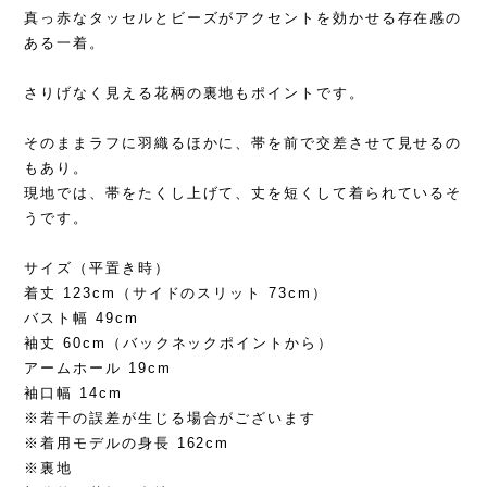
真っ赤なタッセルとビーズがアクセントを効かせる存在感の
ある一着。
さりげなく見える花柄の裏地もポイントです。
そのままラフに羽織るほかに、帯を前で交差させて見せるの
もあり。
現地では、帯をたくし上げて、丈を短くして着られているそ
うです。
サイズ（平置き時）
着丈 123cm（サイドのスリット 73cm）
バスト幅 49cm
袖丈 60cm（バックネックポイントから）
アームホール 19cm
袖口幅 14cm
※若干の誤差が生じる場合がございます
※着用モデルの身長 162cm
※裏地