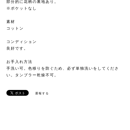
部分的に花柄の裏地あり。
※ポケットなし
素材
コットン
コンディション
良好です。
お手入れ方法
手洗い可。色移りを防ぐため、必ず単独洗いをしてくださ
い。タンブラー乾燥不可。
通報する