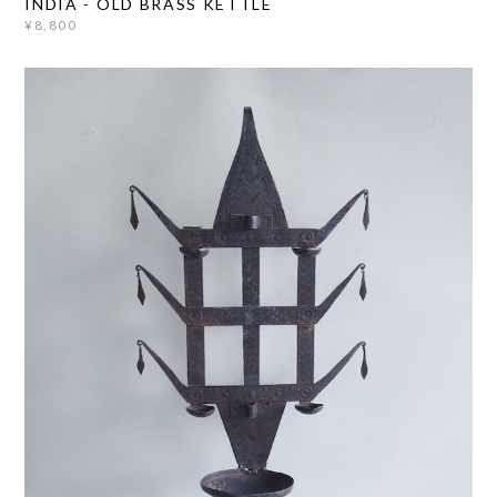
INDIA - OLD BRASS KETTLE
¥8,800