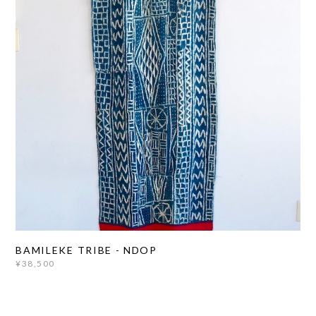
BAMILEKE TRIBE - NDOP
¥38,500