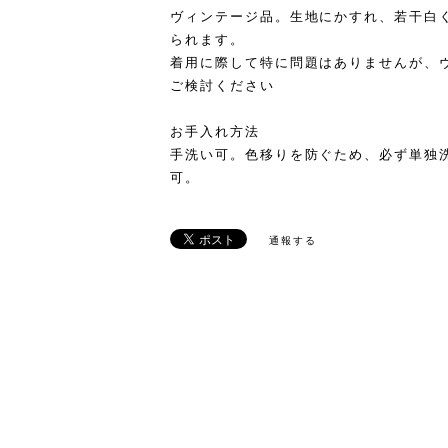
ヴィンテージ品。生地にかすれ、若干白
られます。
着用に際して特に問題はありませんが、
ご検討ください
お手入れ方法
手洗い可。色移りを防ぐため、必ず単独
可。
通報する