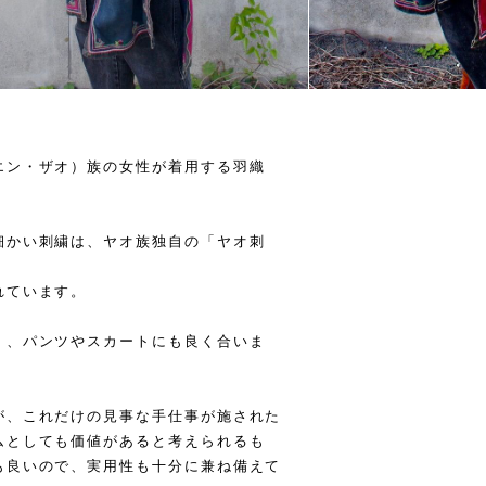
エン・ザオ）族の女性が着用する羽織
細かい刺繍は、ヤオ族独自の「ヤオ刺
れています。
く、パンツやスカートにも良く合いま
が、これだけの見事な手仕事が施された
ムとしても価値があると考えられるも
も良いので、実用性も十分に兼ね備えて