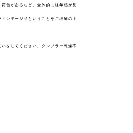
く変色があるなど、全体的に経年感が見
ヴィンテージ品ということをご理解の上
洗いをしてください。タンブラー乾燥不