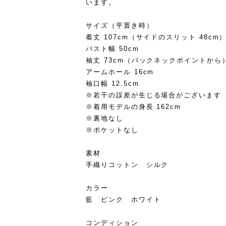
います。
サイズ（平置き時）
着丈 107cm（サイドのスリット 48cm
バスト幅 50cm
袖丈 73cm（バックネックポイントから
アームホール 16cm
袖口幅 12.5cm
※若干の誤差が生じる場合がございます
※着用モデルの身長 162cm
※裏地なし
※ポケットなし
素材
手織りコットン シルク
カラー
藍 ピンク ホワイト
コンディション