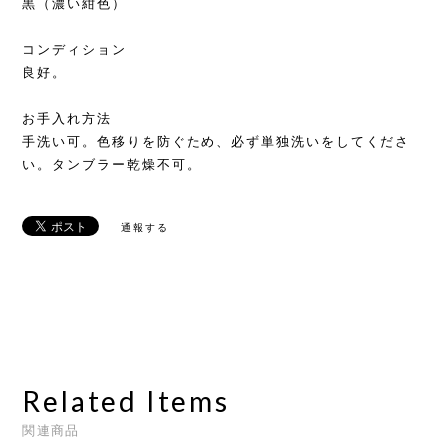
黒（濃い紺色）
コンディション
良好。
お手入れ方法
手洗い可。色移りを防ぐため、必ず単独洗いをしてくださ
い。タンブラー乾燥不可。
通報する
Related Items
関連商品