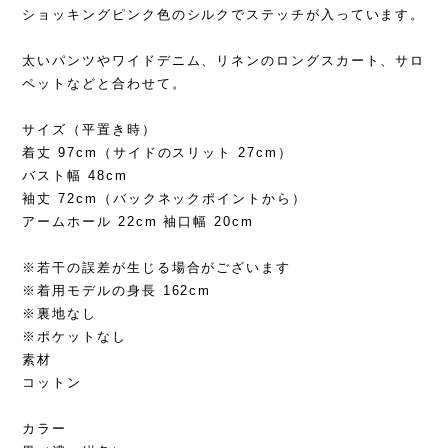
ショッキングピンク色のシルクでステッチが入っています。
太いパンツやワイドデニム、リネンのロングスカート、サロ
ペットなどと合わせて。
サイズ（平置き時）
着丈 97cm（サイドのスリット 27cm）
バスト幅 48cm
袖丈 72cm（バックネックポイントから）
アームホール 22cm 袖口幅 20cm
※若干の誤差が生じる場合がございます
※着用モデルの身長 162cm
※裏地なし
※ポケットなし
素材
コットン
カラー