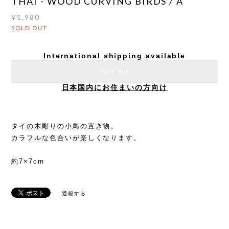
THAI - WOOD CURVING BIRDS / A
¥1,980
SOLD OUT
International shipping available
Sold out
日本国内にお住まいの方向け
タイの木彫りの小鳥の置き物。
カラフルな色合いが楽しくなります。
約7×7cm
通報する