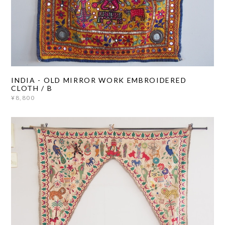
INDIA - OLD MIRROR WORK EMBROIDERED
CLOTH / B
¥8,800