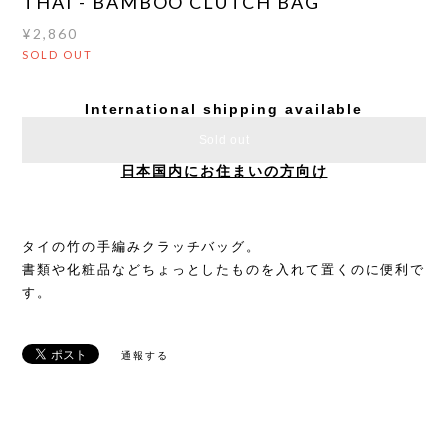
THAI - BAMBOO CLUTCH BAG
¥2,860
SOLD OUT
International shipping available
Sold out
日本国内にお住まいの方向け
タイの竹の手編みクラッチバッグ。
書類や化粧品などちょっとしたものを入れて置くのに便利で
す。
通報する