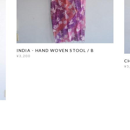
INDIA - HAND WOVEN STOOL / B
¥3,200
CH
¥5