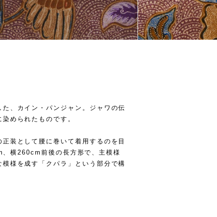
した、カイン・パンジャン。ジャワの伝
に染められたものです。
の正装として腰に巻いて着用するのを目
m、横260cm前後の長方形で、主模様
な模様を成す「クパラ」という部分で構