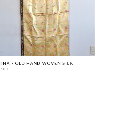
INA - OLD HAND WOVEN SILK
,500