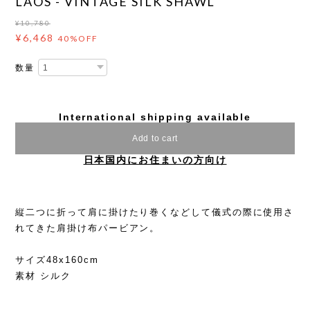
LAOS - VINTAGE SILK SHAWL
¥10,780
¥6,468
40%OFF
数量
International shipping available
Add to cart
日本国内にお住まいの方向け
縦二つに折って肩に掛けたり巻くなどして儀式の際に使用さ
れてきた肩掛け布パービアン。
サイズ48x160cm
素材 シルク