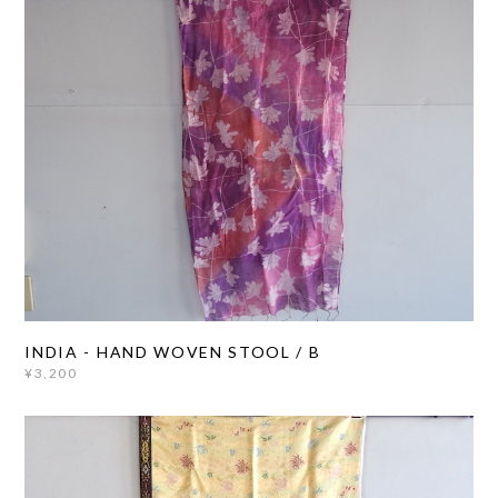
INDIA - HAND WOVEN STOOL / B
¥3,200