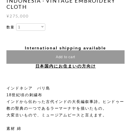
INDONESIA - VINTAGE EMBROIDERY
CLOTH
¥275,000
数量
International shipping available
Add to cart
日本国内にお住まいの方向け
インドネシア バリ島
18世紀頃の刺繍布
インドから伝わった古代インドの大長編叙事詩。ヒンドゥー
教の聖典の一つであるラーマーナヤを描いたもの。
大変古いもので、ミュージアムピースと言えます。
素材 綿