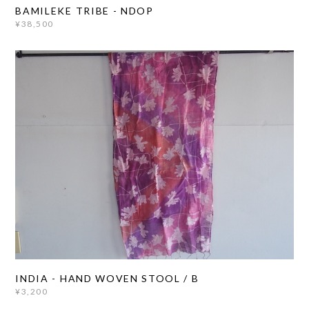
BAMILEKE TRIBE - NDOP
¥38,500
INDIA - HAND WOVEN STOOL / B
¥3,200