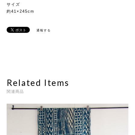
サイズ
約41×245cm
通報する
Related Items
関連商品