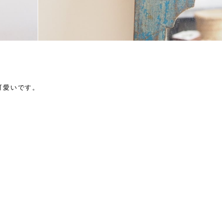
可愛いです。
。