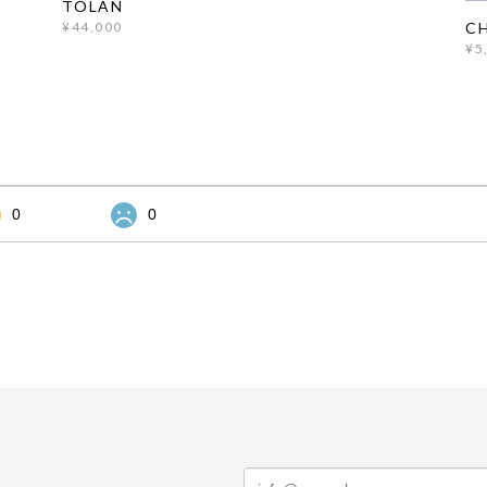
TOLAN
CH
¥44,000
¥5
0
0