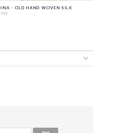
INA - OLD HAND WOVEN SILK
,500