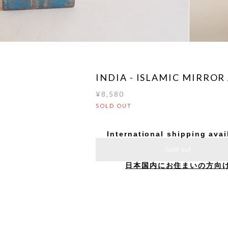
INDIA - ISLAMIC MIRROR 
¥8,580
SOLD OUT
International shipping avai
Sold out
日本国内にお住まいの方向