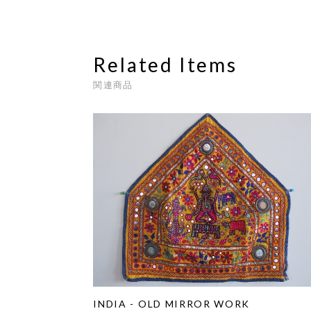
Related Items
関連商品
INDIA - OLD MIRROR WORK