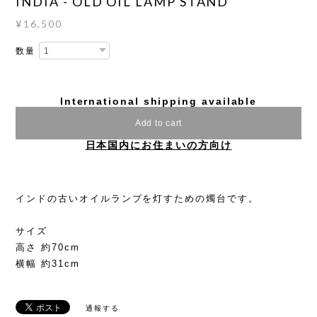
INDIA - OLD OIL LAMP STAND
¥16,500
数量
International shipping available
Add to cart
日本国内にお住まいの方向け
インドの古いオイルランプを灯すための燭台です。
サイズ
高さ 約70cm
横幅 約31cm
通報する