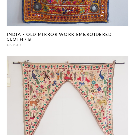
INDIA - OLD MIRROR WORK EMBROIDERED
CLOTH / B
¥8,800