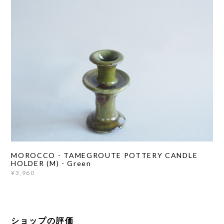
MOROCCO - TAMEGROUTE POTTERY CANDLE
HOLDER (M) - Green
¥3,960
ショップの評価