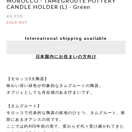
MOROCCO - TAMEGROUTE POTTERY
CANDLE HOLDER (L) - Green
¥4,950
SOLD OUT
International shipping available
Sold out
日本国内にお住まいの方向け
【モロッコ3大陶器】
味わい深い緑色が印象的なタムグルートの陶器。
オブジェとしても存在感のある佇まいです。
【タムグルート】
モロッコで代表的な陶器の産地のひとつ、タムグルート。南
部にあるオアシスの街です。
ここでは約400年前の窯で、変わらず代々受け継がれてきた