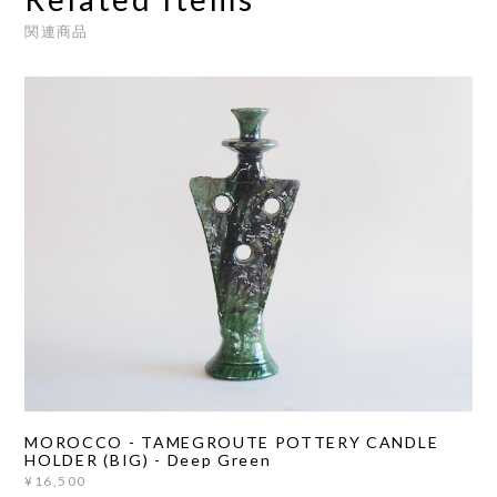
関連商品
MOROCCO - TAMEGROUTE POTTERY CANDLE
HOLDER (BIG) - Deep Green
¥16,500