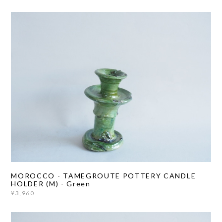
MOROCCO - TAMEGROUTE POTTERY CANDLE
HOLDER (M) - Green
¥3,960