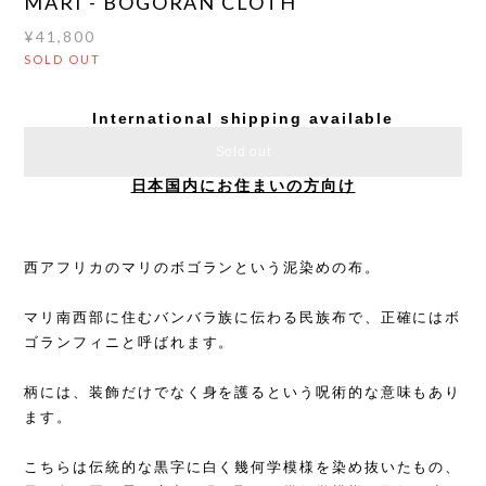
MARI - BOGORAN CLOTH
¥41,800
SOLD OUT
International shipping available
Sold out
日本国内にお住まいの方向け
西アフリカのマリのボゴランという泥染めの布。
マリ南西部に住むバンバラ族に伝わる民族布で、正確にはボ
ゴランフィニと呼ばれます。
柄には、装飾だけでなく身を護るという呪術的な意味もあり
ます。
こちらは伝統的な黒字に白く幾何学模様を染め抜いたもの、