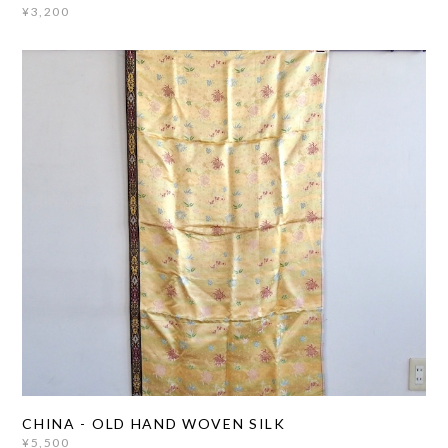
¥3,200
CHINA - OLD HAND WOVEN SILK
¥5,500