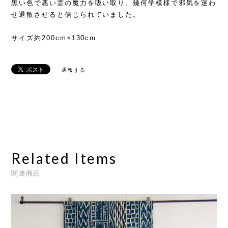
黒い色で悪い霊の魔力を吸い取り、幾何学模様で邪気を迷わ
せ退散させると信じられていました。
サイズ約200cm×130cm
通報する
Related Items
関連商品