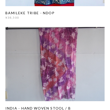
BAMILEKE TRIBE - NDOP
¥38,500
INDIA - HAND WOVEN STOOL / B