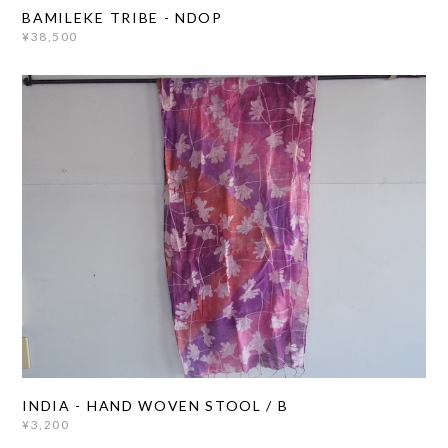
BAMILEKE TRIBE - NDOP
¥38,500
INDIA - HAND WOVEN STOOL / B
¥3,200