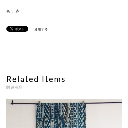
色 : 赤
通報する
Related Items
関連商品