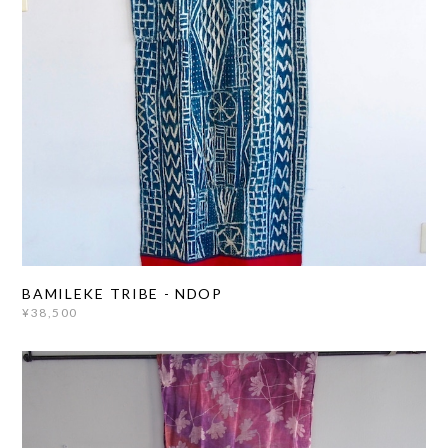
BAMILEKE TRIBE - NDOP
¥38,500