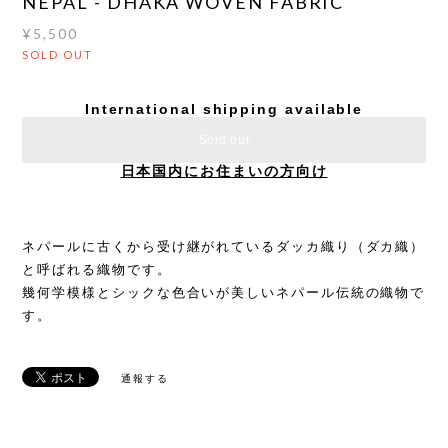
NEPAL - DHAKA WOVEN FABRIC
¥5,500
SOLD OUT
International shipping available
Sold out
日本国内にお住まいの方向け
ネパールに古くから受け継がれているダッカ織り（ダカ織）
と呼ばれる織物です。
幾何学模様とシックな色合いが美しいネパール伝統の織物で
す。
通報する