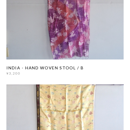
INDIA - HAND WOVEN STOOL / B
¥3,200