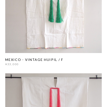
MEXICO - VINTAGE HUIPIL / F
¥33,000