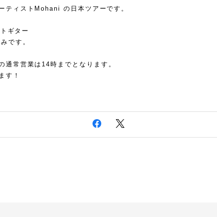
ティストMohani の日本ツアーです。
ントギター
しみです。
の通常営業は14時までとなります。
ます！