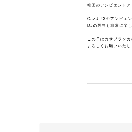
韓国のアンビエントアー
CazU-23のアンビエ
DJの選曲も非常に楽
この日はカサブランカ
よろしくお願いいたし