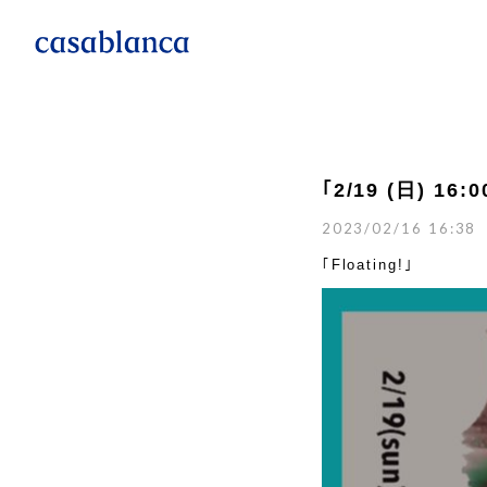
｢2/19 (日) 16:0
2023/02/16 16:38
｢Floating!｣