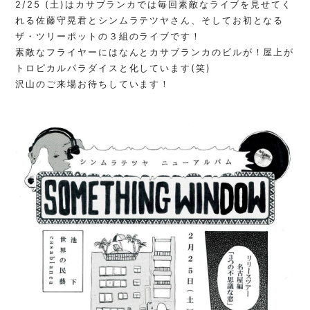
2/25 (土)はカサブランカでは毎回素敵なライブを見せてく
れる佐藤守晃君とシンムラテツヤさん、そしてお初となる
ザ・ツリーポットの３組のライブです！
素敵なフライヤーにはなんとカサブランカのビルが！屋上が
トロピカルパラダイスと化しています(笑)
沢山のご来場お待ちしています！