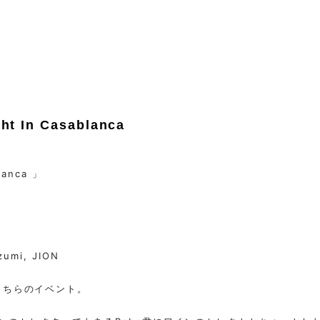
ght In Casablanca
lanca 」
zumi, JION
こちらのイベント。