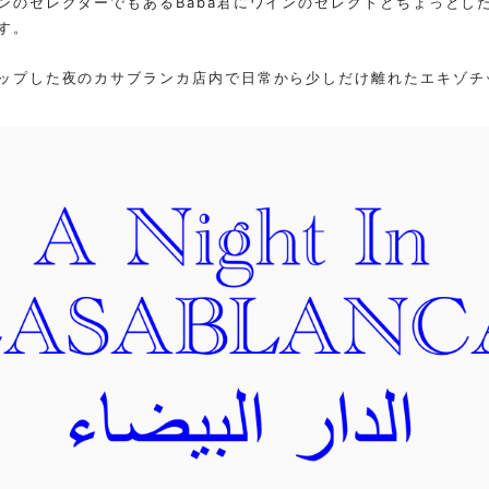
ンのセレクターでもあるBaba君にワインのセレクトとちょっとし
す。
ップした夜のカサブランカ店内で日常から少しだけ離れたエキゾチ