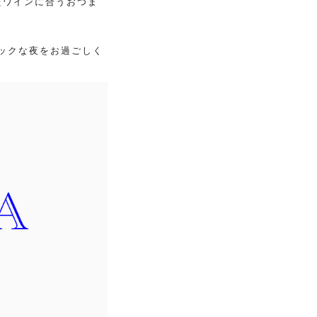
たワインに合うおつま
ックな夜をお過ごしく