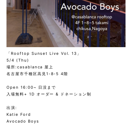
「Rooftop Sunset Live Vol. 13」
5/4 (Thu)
場所:casablanca 屋上
名古屋市千種区高見1-8-5 4階
Open 16:00~ 日没まで
入場無料+ 1D オーダー & ドネーション制
出演:
Katie Ford
Avocado Boys