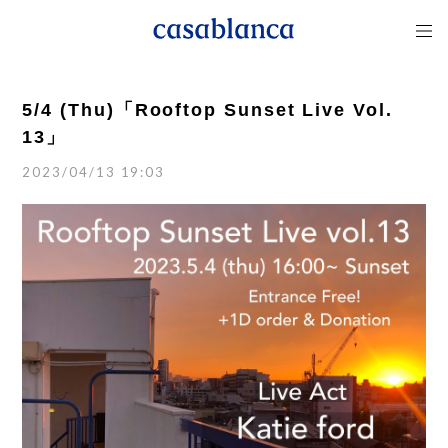
5/4 (Thu)「Rooftop Sunset Live Vol.
13」
2023/04/13 19:03