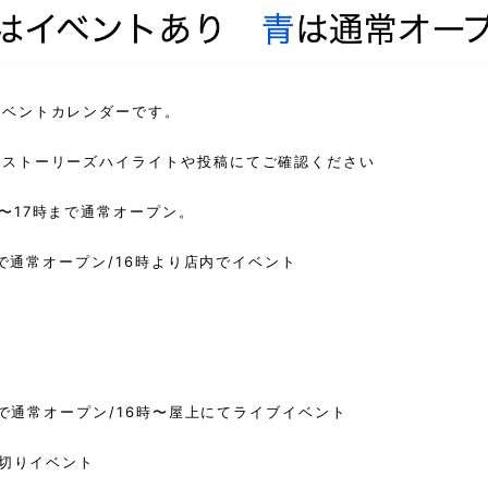
イベントカレンダーです。
月ストーリーズハイライトや投稿にてご確認ください
〜17時まで通常オープン。
時まで通常オープン/16時より店内でイベント
7時まで通常オープン/16時〜屋上にてライブイベント
し切りイベント