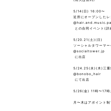
5/14(日) 16:00〜
近所にオープンしたレ
@hair.and.music.p
との合同イベント(詳
5/20.21(土)(日)
ソーシャルタワーマ
@socialtower.jp
に出店
5/24.25(水)(木)
@bonobo_hair
にて出店
5/26(金) 11時〜
月〜木はアポイント制