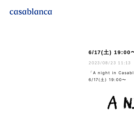
6/17(土) 19:00
2023/08/23 11:13
「A night in Casab
6/17(土) 19:00〜