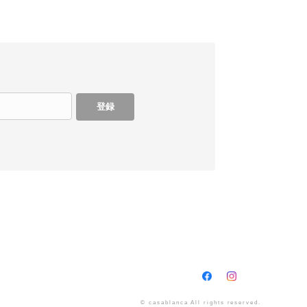
登録
© casablanca All rights reserved.