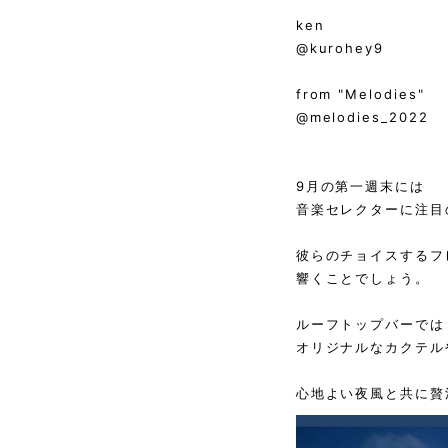
ken
@kurohey9
from "Melodies"
@melodies_2022
9月の第一週末には
音楽セレクターに注目の
彼らのチョイスするフ
響くことでしょう。
ルーフトップバーでは
オリジナルなカクテル
心地よい夜風と共に贅