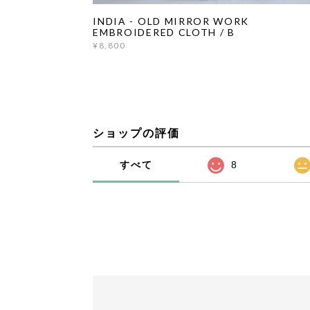
INDIA - OLD MIRROR WORK
EMBROIDERED CLOTH / B
¥8,800
ショップの評価
すべて
8