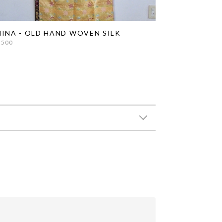
INA - OLD HAND WOVEN SILK
,500