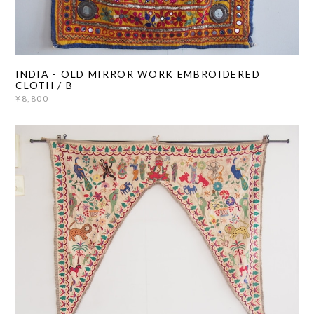
INDIA - OLD MIRROR WORK EMBROIDERED
CLOTH / B
¥8,800