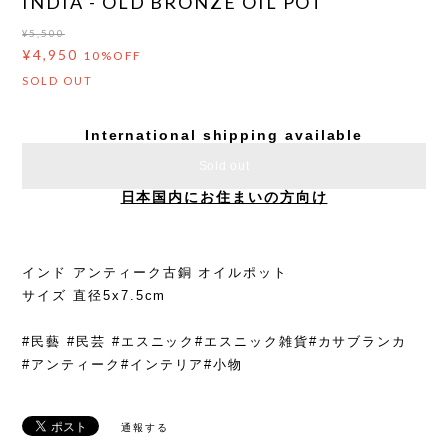
INDIA - OLD BRONZE OIL POT
¥5,500
¥4,950
10%OFF
SOLD OUT
International shipping available
Sold out
日本国内にお住まいの方向け
インド アンティーク古銅 オイルポット
サイズ 直径5x7.5cm
#民藝 #民芸 #エスニック#エスニック雑貨#カサブランカ
#アンティーク#インテリア#小物
通報する