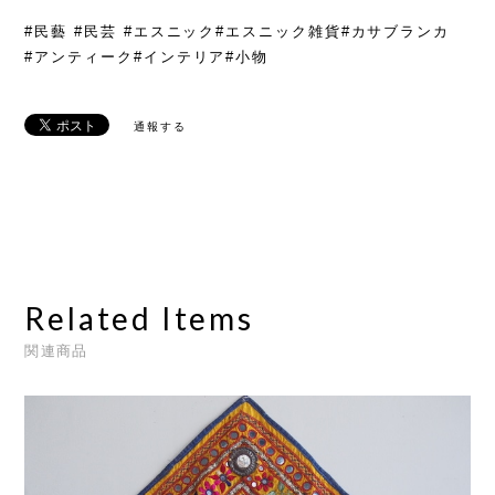
#民藝 #民芸 #エスニック#エスニック雑貨#カサブランカ
#アンティーク#インテリア#小物
通報する
Related Items
関連商品