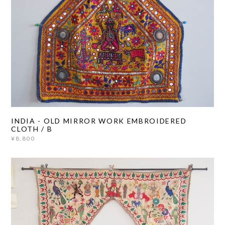
INDIA - OLD MIRROR WORK EMBROIDERED
CLOTH / B
¥8,800