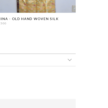
INA - OLD HAND WOVEN SILK
,500