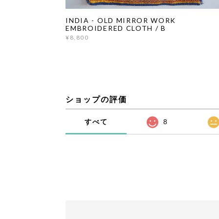
INDIA - OLD MIRROR WORK
EMBROIDERED CLOTH / B
¥8,800
ショップの評価
すべて
8