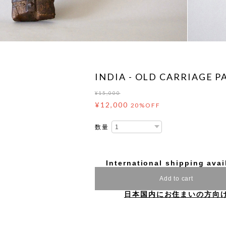
INDIA - OLD CARRIAGE P
¥15,000
¥12,000
20%OFF
数量
International shipping avai
Add to cart
日本国内にお住まいの方向