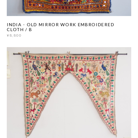
INDIA - OLD MIRROR WORK EMBROIDERED
CLOTH / B
¥8,800