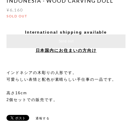
INDONESIA - WOOD CARVING DOLL
¥6,160
SOLD OUT
International shipping available
Sold out
日本国内にお住まいの方向け
インドネシアの木彫りの人形です。
可愛らしい表情と配色が素晴らしい手仕事の一品です。
高さ16cm
2個セットでの販売です。
通報する