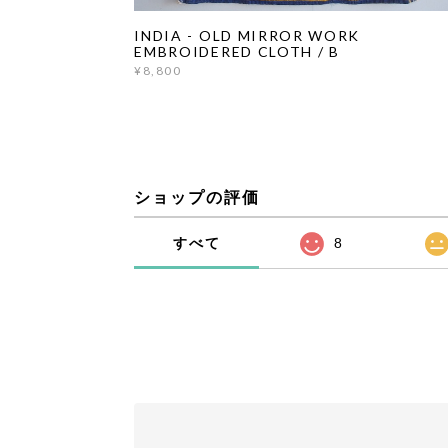
INDIA - OLD MIRROR WORK
EMBROIDERED CLOTH / B
¥8,800
ショップの評価
すべて
8