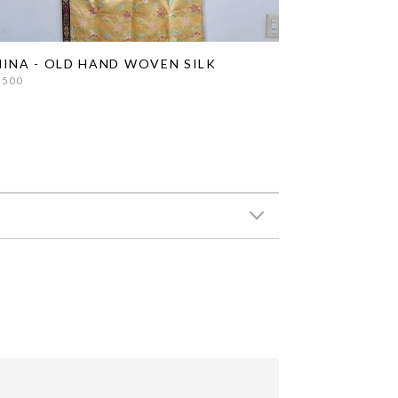
INA - OLD HAND WOVEN SILK
,500