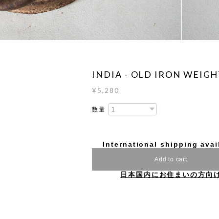
INDIA - OLD IRON WEIG
¥5,280
数量
International shipping avai
Add to cart
日本国内にお住まいの方向