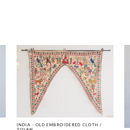
INDIA - OLD EMBROIDERED CLOTH /
TOLAN