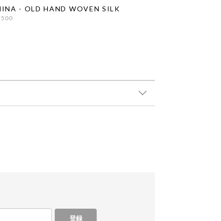
INA - OLD HAND WOVEN SILK
,500
登録