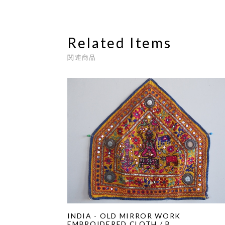
Related Items
関連商品
INDIA - OLD MIRROR WORK
EMBROIDERED CLOTH / B