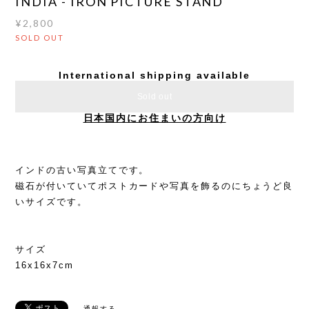
INDIA - IRON PICTURE STAND
¥2,800
SOLD OUT
International shipping available
Sold out
日本国内にお住まいの方向け
インドの古い写真立てです。
磁石が付いていてポストカードや写真を飾るのにちょうど良
いサイズです。
サイズ
16x16x7cm
通報する