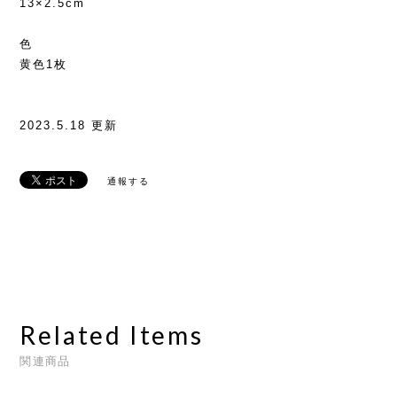
13×2.5cm
色
黄色1枚
2023.5.18 更新
通報する
Related Items
関連商品