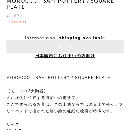
MOROCCO - SAFI POTTERY / SQUARE
PLATE
¥1,870
SOLD OUT
International shipping available
Sold out
日本国内にお住まいの方向け
MOROCCO - SAFI POTTERY / SQUARE PLATE
【モロッコ3大陶器】
大西洋側に位置する海沿いの街サフィ。
ここで作られる陶器は、この土地ならではの赤土で軽く、フ
リーハンドで描かれた細い線の繊細な絵柄が特徴です。
サイズ