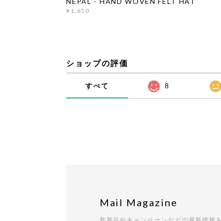
NEPAL - HAND WOVEN FELT HAT
¥1,650
ショップの評価
すべて
8
Mail Magazine
新商品やキャンペーンなどの最新情報