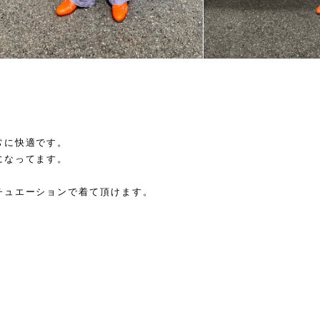
。
常に快適です。
になってます。
チュエーションで着て頂けます。