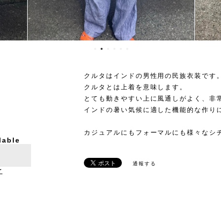
クルタはインドの男性用の民族衣装です
クルタとは上着を意味します。
とても動きやすい上に風通しがよく、非
インドの暑い気候に適した機能的な作り
カジュアルにもフォーマルにも様々なシ
lable
通報する
け