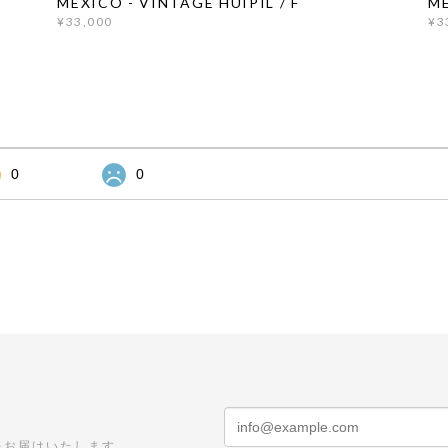
MEXICO - VINTAGE HUIPIL / F
ME
¥33,000
¥3
0
0
をお届けいたします。