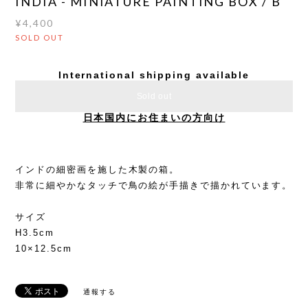
INDIA - MINIATURE PAINTING BOX / B
¥4,400
SOLD OUT
International shipping available
Sold out
日本国内にお住まいの方向け
インドの細密画を施した木製の箱。
非常に細やかなタッチで鳥の絵が手描きで描かれています。
サイズ
H3.5cm
10×12.5cm
通報する