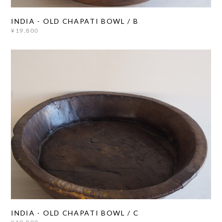
INDIA - OLD CHAPATI BOWL / B
¥19,800
INDIA - OLD CHAPATI BOWL / C