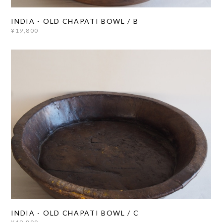
INDIA - OLD CHAPATI BOWL / B
¥19,800
INDIA - OLD CHAPATI BOWL / C