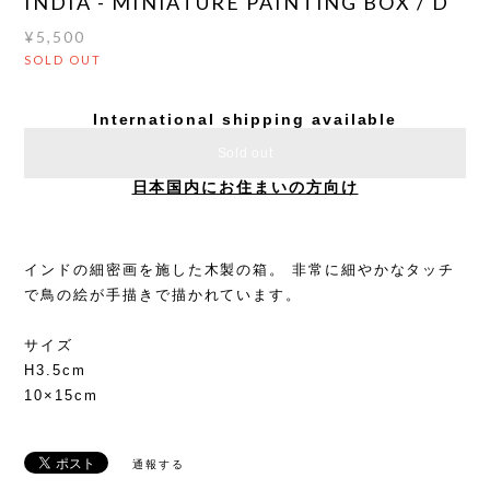
INDIA - MINIATURE PAINTING BOX / D
¥5,500
SOLD OUT
International shipping available
Sold out
日本国内にお住まいの方向け
インドの細密画を施した木製の箱。 非常に細やかなタッチ
で鳥の絵が手描きで描かれています。
サイズ
H3.5cm
10×15cm
通報する