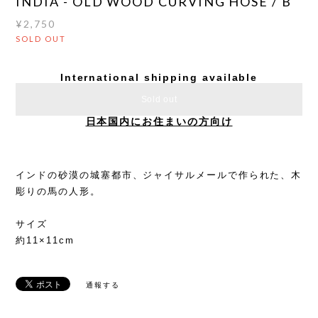
INDIA - OLD WOOD CURVING HOSE / B
¥2,750
SOLD OUT
International shipping available
Sold out
日本国内にお住まいの方向け
インドの砂漠の城塞都市、ジャイサルメールで作られた、木
彫りの馬の人形。
サイズ
約11×11cm
通報する