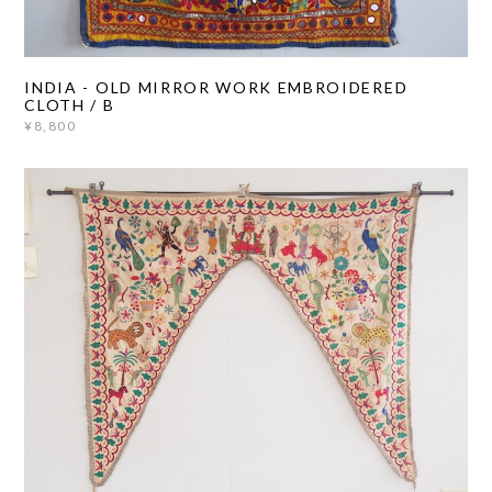
INDIA - OLD MIRROR WORK EMBROIDERED
CLOTH / B
¥8,800